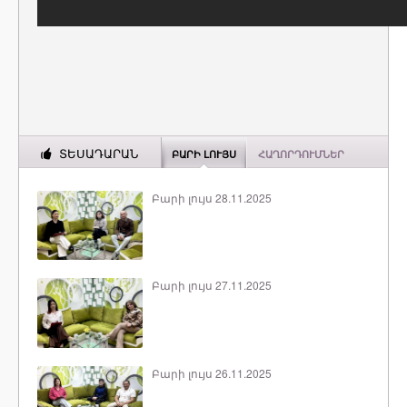
ՏԵՍԱԴԱՐԱՆ
ԲԱՐԻ ԼՈՒՅՍ
ՀԱՂՈՐԴՈՒՄՆԵՐ
Բարի լույս 28.11.2025
Բարի լույս 27.11.2025
Բարի լույս 26.11.2025