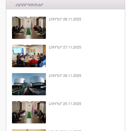
ՀԱՂՈՐԴՈՒՄՆԵՐ
ԼՈՒՐԵՐ 28.11.2025
ԼՈՒՐԵՐ 27.11.2025
ԼՈՒՐԵՐ 26.11.2025
ԼՈՒՐԵՐ 25.11.2025