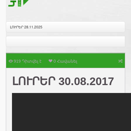
ԼՈՒՐԵՐ 28.11.2025
919 Դիտվել է
0 Հավանել
ԼՈՒՐԵՐ 30.08.2017