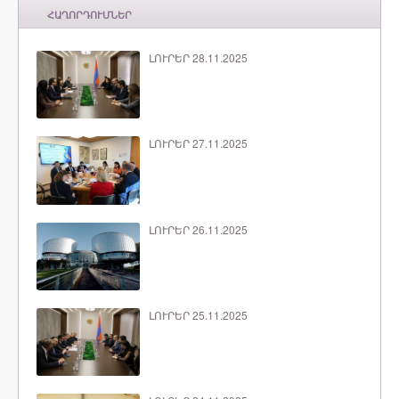
ՀԱՂՈՐԴՈՒՄՆԵՐ
ԼՈՒՐԵՐ 28.11.2025
ԼՈՒՐԵՐ 27.11.2025
ԼՈՒՐԵՐ 26.11.2025
ԼՈՒՐԵՐ 25.11.2025