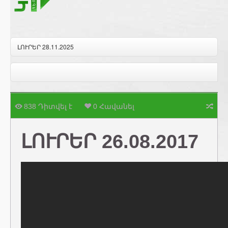
ԼՈՒՐԵՐ 28.11.2025
838 Դիտվել է
0 Հավանել
ԼՈՒՐԵՐ 26.08.2017