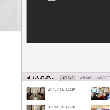
ՏԵՍԱԴԱՐԱՆ
ԼՈՒՐԵՐ
ԼՐԱՀՈՍ
ՀԱՂՈՐԴ
ԼՈՒՐԵՐ 28.11.2025
ԼՈՒՐԵՐ 25.11.2025