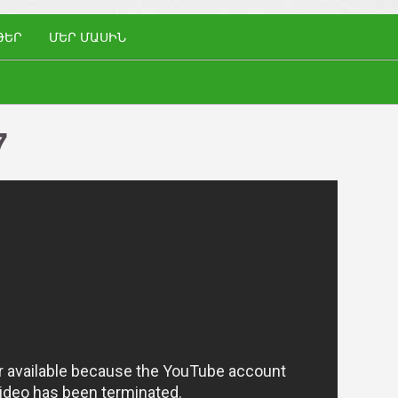
ԹԵՐ
ՄԵՐ ՄԱՍԻՆ
7