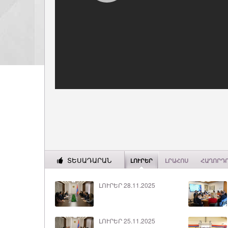
ՏԵՍԱԴԱՐԱՆ
ԼՈՒՐԵՐ
ԼՐԱՀՈՍ
ՀԱՂՈՐԴ
ԼՈՒՐԵՐ 28.11.2025
ԼՈՒՐԵՐ 25.11.2025