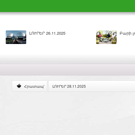
Բարի լույս 26.11.2025
ԼՈՒՐԵՐ 25.11.202
ԼՈՒՐԵՐ 28.11.2025
Հրատապ'