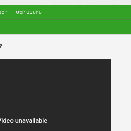
ԹԵՐ
ՄԵՐ ՄԱՍԻՆ
7