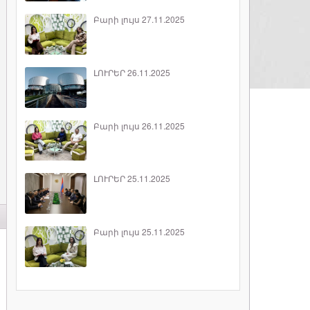
Բարի լույս 27.11.2025
ԼՈՒՐԵՐ 26.11.2025
Բարի լույս 26.11.2025
ԼՈՒՐԵՐ 25.11.2025
Բարի լույս 25.11.2025