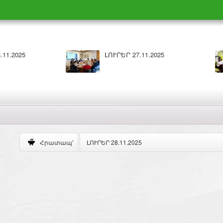
ԼՈՒՐԵՐ 26.11.2025
Բարի լույս 26.11.2025
ԼՈՒՐԵՐ 28.11.2025
Հրատապ'