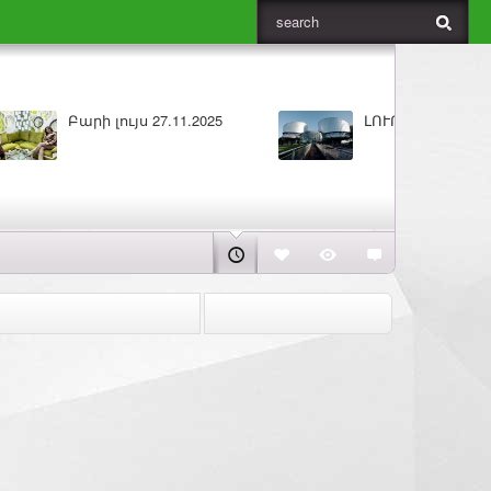
ԼՈՒՐԵՐ 25.11.2025