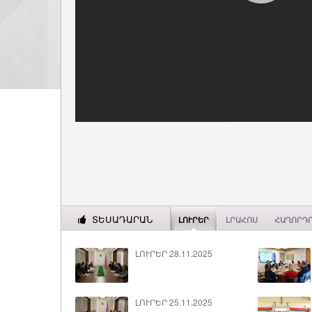
ՏԵՍԱԴԱՐԱՆ
ԼՈՒՐԵՐ
ԼՐԱՀՈՍ
ՀԱՂՈՐԴ
ԼՈՒՐԵՐ 28.11.2025
ԼՈՒՐԵՐ 25.11.2025