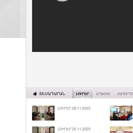
ՏԵՍԱԴԱՐԱՆ
ԼՈՒՐԵՐ
ԼՐԱՀՈՍ
ՀԱՂՈՐԴ
ԼՈՒՐԵՐ 28.11.2025
ԼՈՒՐԵՐ 25.11.2025