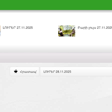
Բարի լույս 26.11.2025
ԼՈՒՐԵՐ 25.11.2
ԼՈՒՐԵՐ 28.11.2025
Հրատապ'