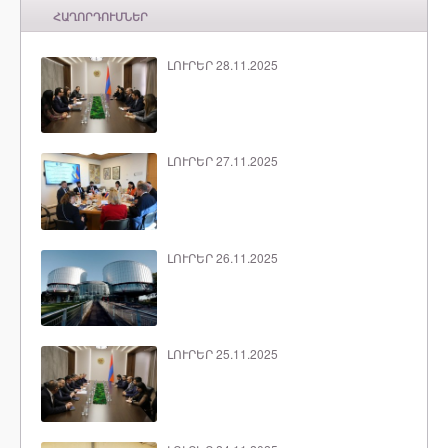
ՀԱՂՈՐԴՈՒՄՆԵՐ
ԼՈՒՐԵՐ 28.11.2025
ԼՈՒՐԵՐ 27.11.2025
ԼՈՒՐԵՐ 26.11.2025
ԼՈՒՐԵՐ 25.11.2025