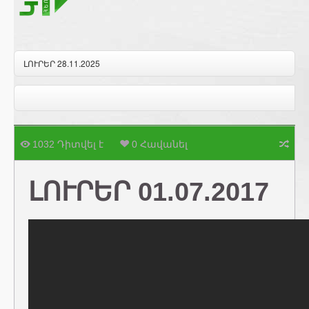
ԼՈՒՐԵՐ 28.11.2025
1032 Դիտվել է
0 Հավանել
ԼՈՒՐԵՐ 01.07.2017