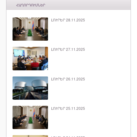
ՀԱՂՈՐԴՈՒՄՆԵՐ
ԼՈՒՐԵՐ 28.11.2025
ԼՈՒՐԵՐ 27.11.2025
ԼՈՒՐԵՐ 26.11.2025
ԼՈՒՐԵՐ 25.11.2025