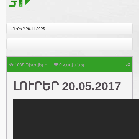
ԼՈՒՐԵՐ 28.11.2025
1085 Դիտվել է
0 Հավանել
ԼՈՒՐԵՐ 20.05.2017