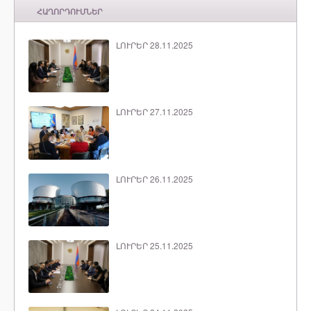
ՀԱՂՈՐԴՈՒՄՆԵՐ
ԼՈՒՐԵՐ 28.11.2025
ԼՈՒՐԵՐ 27.11.2025
ԼՈՒՐԵՐ 26.11.2025
ԼՈՒՐԵՐ 25.11.2025