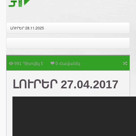
ԼՈՒՐԵՐ 28.11.2025
991 Դիտվել է
0 Հավանել
ԼՈՒՐԵՐ 27.04.2017