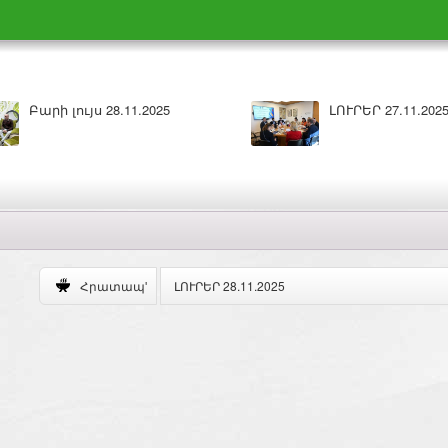
Բարի լույս 27.11.2025
ԼՈՒՐԵՐ 26.1
ԼՈՒՐԵՐ 28.11.2025
Հրատապ'