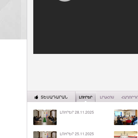
ՏԵՍԱԴԱՐԱՆ
ԼՈՒՐԵՐ
ԼՐԱՀՈՍ
ՀԱՂՈՐԴ
ԼՈՒՐԵՐ 28.11.2025
ԼՈՒՐԵՐ 25.11.2025