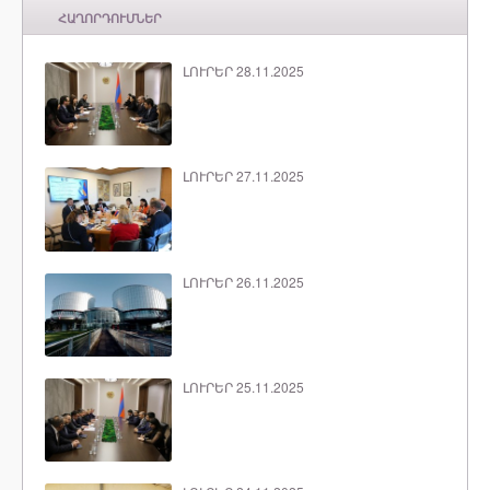
ՀԱՂՈՐԴՈՒՄՆԵՐ
ԼՈՒՐԵՐ 28.11.2025
ԼՈՒՐԵՐ 27.11.2025
ԼՈՒՐԵՐ 26.11.2025
ԼՈՒՐԵՐ 25.11.2025