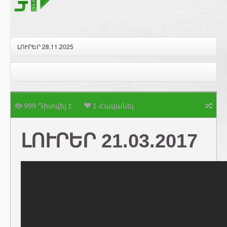
ԼՈՒՐԵՐ 28.11.2025
999 Դիտվել է
1 Հավանել
ԼՈՒՐԵՐ 21.03.2017