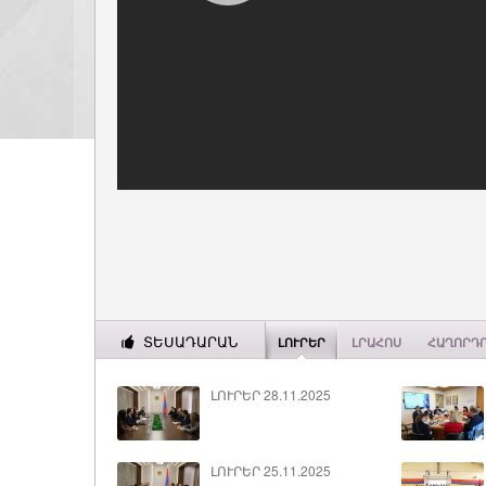
ՏԵՍԱԴԱՐԱՆ
ԼՈՒՐԵՐ
ԼՐԱՀՈՍ
ՀԱՂՈՐԴ
ԼՈՒՐԵՐ 28.11.2025
ԼՈՒՐԵՐ 25.11.2025