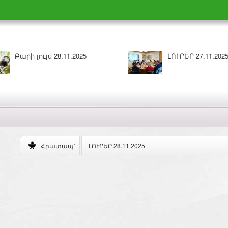
ԼՈՒՐԵՐ 27.11.2025
Բարի լույս 27.11.202
ԼՈՒՐԵՐ 28.11.2025
Հրատապ'