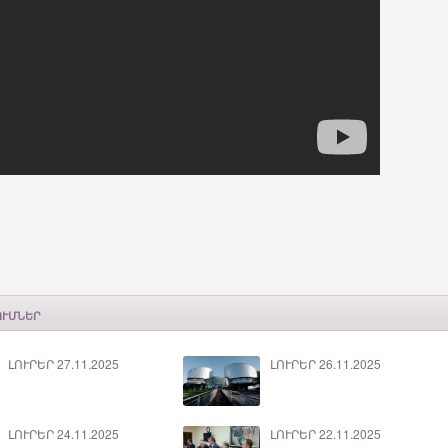
ՈՒՄՆԵՐ
ԼՈՒՐԵՐ 27.11.2025
ԼՈՒՐԵՐ 26.11.2025
ԼՈՒՐԵՐ 24.11.2025
ԼՈՒՐԵՐ 22.11.2025