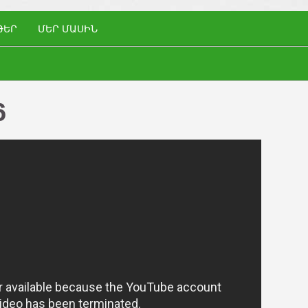
ԹԵՐ
ՄԵՐ ՄԱՍԻՆ
6