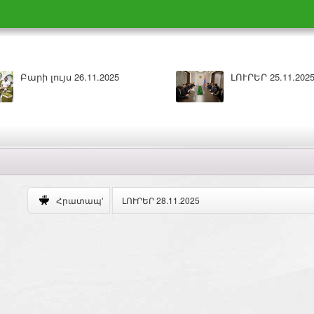
Բարի լույս 26.11.2025
ԼՈՒՐԵՐ 25.11.202
ԼՈՒՐԵՐ 28.11.2025
Հրատապ'