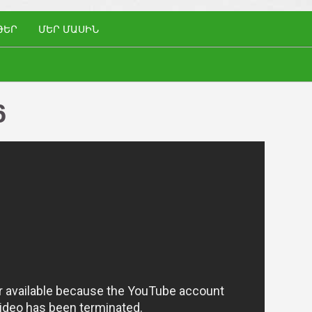
ԹԵՐ
ՄԵՐ ՄԱՍԻՆ
6