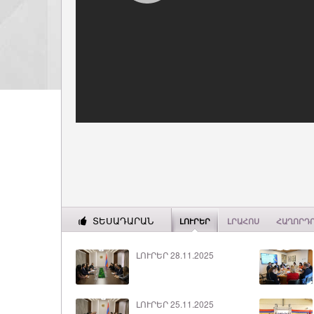
ՏԵՍԱԴԱՐԱՆ
ԼՈՒՐԵՐ
ԼՐԱՀՈՍ
ՀԱՂՈՐԴ
ԼՈՒՐԵՐ 28.11.2025
ԼՈՒՐԵՐ 25.11.2025