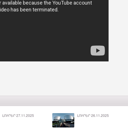
ԼՈՒՐԵՐ 27.11.2025
ԼՈՒՐԵՐ 26.11.2025