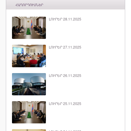
ՀԱՂՈՐԴՈՒՄՆԵՐ
ԼՈՒՐԵՐ 28.11.2025
ԼՈՒՐԵՐ 27.11.2025
ԼՈՒՐԵՐ 26.11.2025
ԼՈՒՐԵՐ 25.11.2025