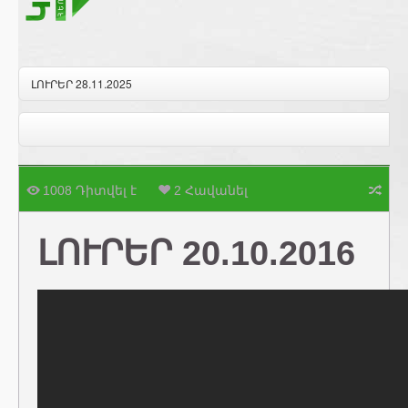
ԼՈՒՐԵՐ 28.11.2025
1008 Դիտվել է
2 Հավանել
ԼՈՒՐԵՐ 20.10.2016