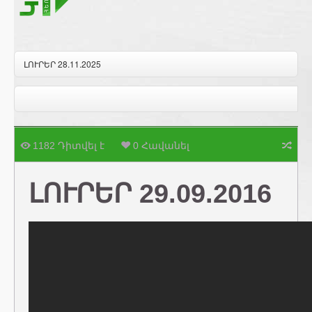
ԼՈՒՐԵՐ 28.11.2025
1182 Դիտվել է
0 Հավանել
ԼՈՒՐԵՐ 29.09.2016