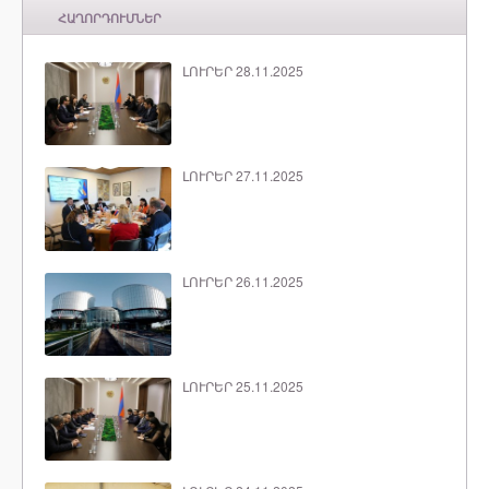
ՀԱՂՈՐԴՈՒՄՆԵՐ
ԼՈՒՐԵՐ 28.11.2025
ԼՈՒՐԵՐ 27.11.2025
ԼՈՒՐԵՐ 26.11.2025
ԼՈՒՐԵՐ 25.11.2025