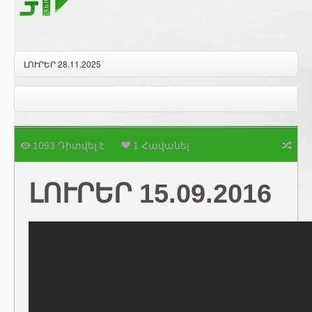
ԼՈՒՐԵՐ 28.11.2025
1093 Դիտվել է
1 Հավանել
ԼՈՒՐԵՐ 15.09.2016