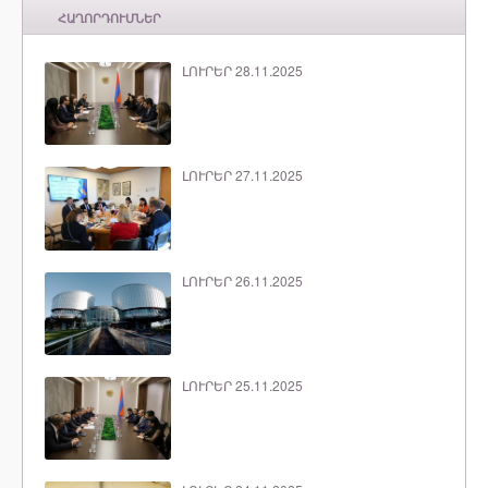
ՀԱՂՈՐԴՈՒՄՆԵՐ
ԼՈՒՐԵՐ 28.11.2025
ԼՈՒՐԵՐ 27.11.2025
ԼՈՒՐԵՐ 26.11.2025
ԼՈՒՐԵՐ 25.11.2025