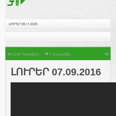
ԼՈՒՐԵՐ 28.11.2025
1129 Դիտվել է
2 Հավանել
ԼՈՒՐԵՐ 07.09.2016