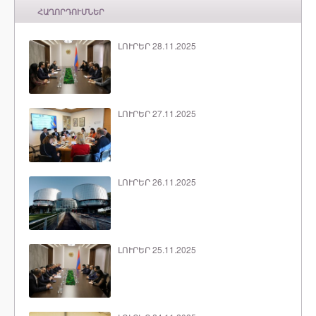
ՀԱՂՈՐԴՈՒՄՆԵՐ
ԼՈՒՐԵՐ 28.11.2025
ԼՈՒՐԵՐ 27.11.2025
ԼՈՒՐԵՐ 26.11.2025
ԼՈՒՐԵՐ 25.11.2025