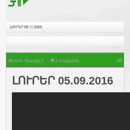
ԼՈՒՐԵՐ 28.11.2025
1041 Դիտվել է
2 Հավանել
ԼՈՒՐԵՐ 05.09.2016