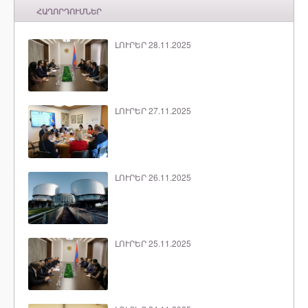
ՀԱՂՈՐԴՈՒՄՆԵՐ
ԼՈՒՐԵՐ 28.11.2025
ԼՈՒՐԵՐ 27.11.2025
ԼՈՒՐԵՐ 26.11.2025
ԼՈՒՐԵՐ 25.11.2025