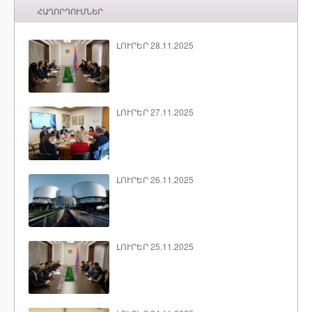
ՀԱՂՈՐԴՈՒՄՆԵՐ
ԼՈՒՐԵՐ 28.11.2025
ԼՈՒՐԵՐ 27.11.2025
ԼՈՒՐԵՐ 26.11.2025
ԼՈՒՐԵՐ 25.11.2025