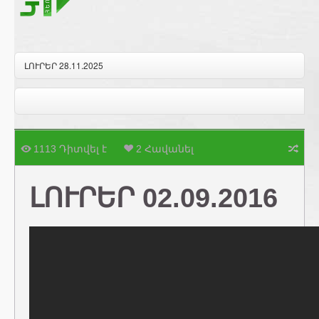
ԼՈՒՐԵՐ 28.11.2025
1113 Դիտվել է
2 Հավանել
ԼՈՒՐԵՐ 02.09.2016