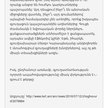
դրանք անզոր են հուժկու կարկուտներից
պաշտպանել: Այդ դեպքում ինչո՞ւ են պետական
միջոցները վատնել, ինչո՞ւ այդ գումարներով
այնպիսի համակարգեր չեն ստեղծել, որոնք իսկապես
գյուղացուն կպաշտպանեին աղետներից: Գուցե
ժամանակն է եվրոպական փորձը ներդնելու.
ցանքատարածքներն անհրաժեշտ է ցանցապատել.
այդպես ավելի էֆեկտիվ կլինի: Եթե, իհարկե,
գյուղնախարար Սերգո Կարապետյանը անկեղծորեն
է մտահոգվում գյուղացիների խնդիրներով, այլ ոչ թե
միայն տեսախցիկների առջև:
Իսկ, ընդհանուր առմամբ, գյուղատնտեսության
ոլորտի ապահովագրությունը միակ փրկությունն է»,-
գրում է թերթը:
Աղբյուրը` http://www.tert.am/am/news/2016/07/12/zhoghovur
d/2076884