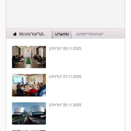
ՏԵՍԱԴԱՐԱՆ
ԼՐԱՀՈՍ
ՀԱՂՈՐԴՈՒՄՆԵՐ
ԼՈՒՐԵՐ 28.11.2025
ԼՈՒՐԵՐ 27.11.2025
ԼՈՒՐԵՐ 26.11.2025