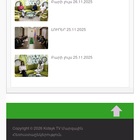
Բարի լույս 26.11.2025
ԼՈՒՐԵՐ 25.11.2025
Բարի լույս 25.11.2025
Copyright © 2026 Kotayk TV Մարզային
Հեռուստաընկերություն.