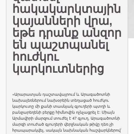
հակակարկտային
կայանների վրա,
եթե դրանք անզոր
են պաշտպանել
հուժկու
կարկուտներից
«Արարատյան դաշտավայրում և Արագածոտնի
նախալեռներում նախօրեին տեղացած հուժկու
կարկուտը մի քանի տասնյակ գյուղերի պտղի և
բանջարեղենի բերքը հիմնովին ոչնչացրել է: Միայն
Արմավիրի մարզում տուժել է 47 գյուղ, Արագածոտնի
մարզի տուժած գյուղերի վերջնական թիվը դեռ չի
հրապարակվել, սակայն նախնական հաշվարկներով՝