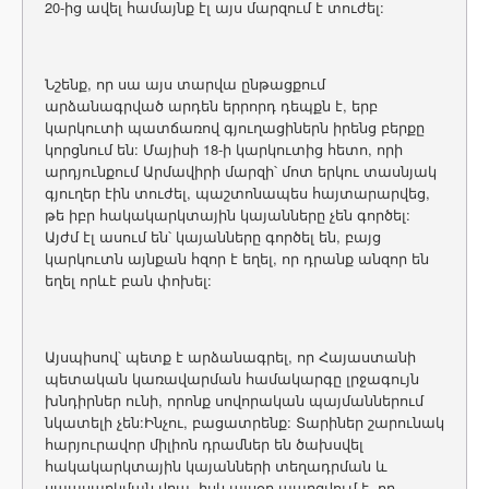
20-ից ավել համայնք էլ այս մարզում է տուժել:
Նշենք, որ սա այս տարվա ընթացքում
արձանագրված արդեն երրորդ դեպքն է, երբ
կարկուտի պատճառով գյուղացիներն իրենց բերքը
կորցնում են: Մայիսի 18-ի կարկուտից հետո, որի
արդյունքում Արմավիրի մարզի՝ մոտ երկու տասնյակ
գյուղեր էին տուժել, պաշտոնապես հայտարարվեց,
թե իբր հակակարկտային կայանները չեն գործել:
Այժմ էլ ասում են՝ կայանները գործել են, բայց
կարկուտն այնքան հզոր է եղել, որ դրանք անզոր են
եղել որևէ բան փոխել:
Այսպիսով՝ պետք է արձանագրել, որ Հայաստանի
պետական կառավարման համակարգը լրջագույն
խնդիրներ ունի, որոնք սովորական պայմաններում
նկատելի չեն:Ինչու, բացատրենք: Տարիներ շարունակ
հարյուրավոր միլիոն դրամներ են ծախսվել
հակակարկտային կայանների տեղադրման և
սպասարկման վրա, իսկ այսօր պարզվում է, որ