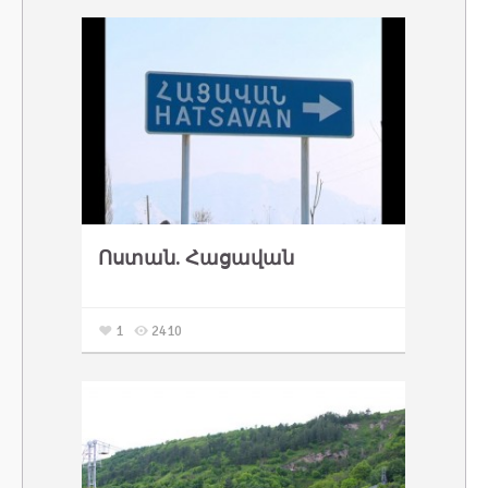
Ոստան. Հացավան
1
2410