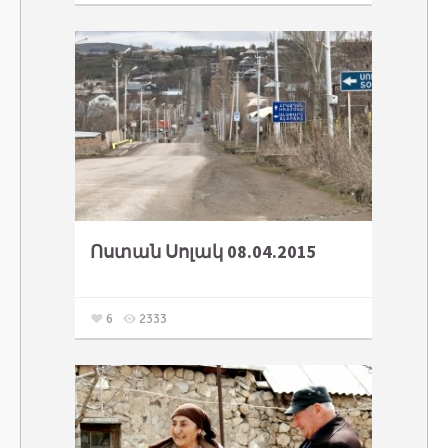
Ոստան Սոլակ 08.04.2015
6
2333