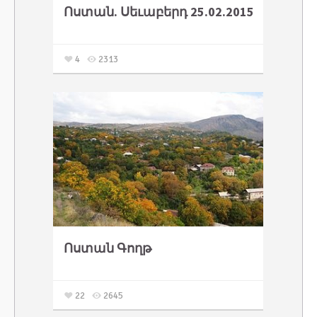
Ոստան. Սեւաբերդ 25.02.2015
4
2313
Ոստան Գողթ
22
2645