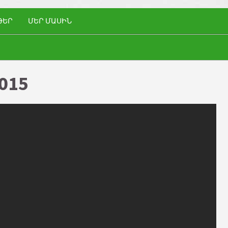
ԹԵՐ
ՄԵՐ ՄԱՍԻՆ
015