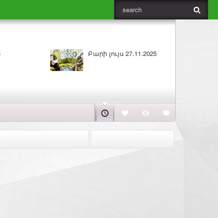
Բարի լույս 27.11.2025
ԼՈՒՐԵՐ 2