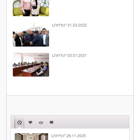
ԼՈՒՐԵՐ 31.03.2022
ԼՈՒՐԵՐ 03.07.2021
ԼՈՒՐԵՐ 28.11.2025