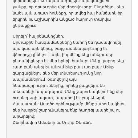
վերածնվելու եւ ազատագրվելու այն կամքն ու
ջանքը, որ դրսեւորեց մեր ժողովուրդը: Ընդգծելու ենք
նաեւ այն առատ հունձքը, որ տվեց հայ հանճարն իր
երկրին ու աշխարհին անցած հարյուր տարվա
ընթացքում:
Սիրելի՛ հայրենակիցներ,
Արտաքին հանգամանքները կարող են դասավորվել
այս կամ այն կերպ, բայց ամենակարեւորը եւ
վճռորոշը լինելու է այն, ինչ մե՛նք ենք անելու մեր
ընտանիքների եւ մեր երկրի համար: Մենք կարող ենք
շատ բան անել եւ անում ենք քայլ առ քայլ: Մենք
զարգացնելու ենք մեր տնտեսությունը նոր
պայմաններում` օգտվելով այն
հնարավորություններից, որոնք բացվելու են
տեսանելի ապագայում: Մենք շարունակելու ենք մեր
ուղին դեպի ազատ, ապահով եւ բարեկեցիկ
Հայաստան: Աստծո օրհնությամբ մենք շարունակելու
ենք հաղթել՝ շարունակելու ենք հաղթել ապրելով ու
արարելով:
Շնորհավոր Ամանոր եւ Սուրբ Ծնունդ: