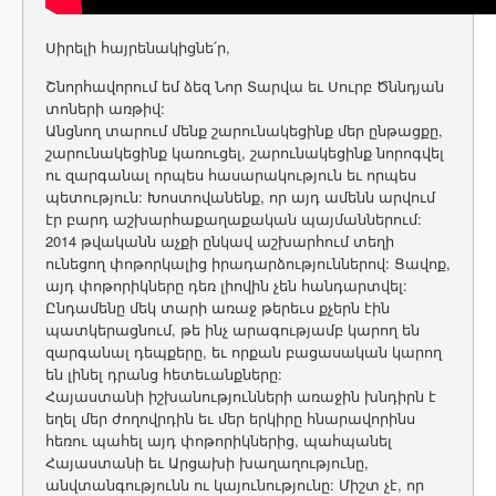
Սիրելի հայրենակիցնե՛ր,
Շնորհավորում եմ ձեզ Նոր Տարվա եւ Սուրբ Ծննդյան
տոների առթիվ:
Անցնող տարում մենք շարունակեցինք մեր ընթացքը,
շարունակեցինք կառուցել, շարունակեցինք նորոգվել
ու զարգանալ որպես հասարակություն եւ որպես
պետություն: Խոստովանենք, որ այդ ամենն արվում
էր բարդ աշխարհաքաղաքական պայմաններում:
2014 թվականն աչքի ընկավ աշխարհում տեղի
ունեցող փոթորկալից իրադարձություններով: Ցավոք,
այդ փոթորիկները դեռ լիովին չեն հանդարտվել:
Ընդամենը մեկ տարի առաջ թերեւս քչերն էին
պատկերացնում, թե ինչ արագությամբ կարող են
զարգանալ դեպքերը, եւ որքան բացասական կարող
են լինել դրանց հետեւանքները:
Հայաստանի իշխանությունների առաջին խնդիրն է
եղել մեր ժողովրդին եւ մեր երկիրը հնարավորինս
հեռու պահել այդ փոթորիկներից, պահպանել
Հայաստանի եւ Արցախի խաղաղությունը,
անվտանգությունն ու կայունությունը: Միշտ չէ, որ