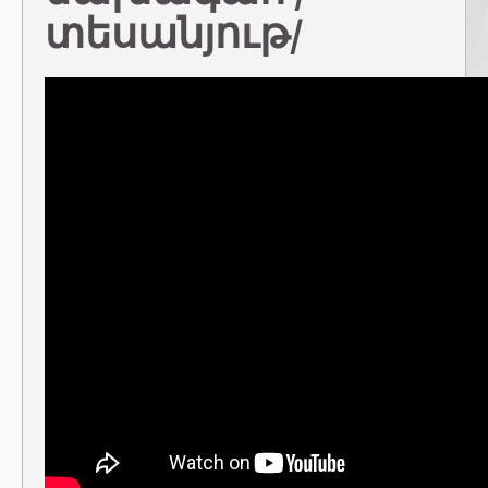
տեսանյութ/