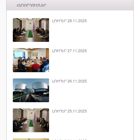
ՀԱՂՈՐԴՈՒՄՆԵՐ
ԼՈՒՐԵՐ 28.11.2025
ԼՈՒՐԵՐ 27.11.2025
ԼՈՒՐԵՐ 26.11.2025
ԼՈՒՐԵՐ 25.11.2025