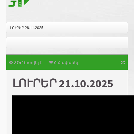
ԼՈՒՐԵՐ 28.11.2025
274 Դիտվել է
0 Հավանել
ԼՈՒՐԵՐ 21.10.2025