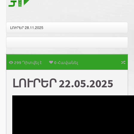
ԼՈՒՐԵՐ 28.11.2025
299 Դիտվել է
0 Հավանել
ԼՈՒՐԵՐ 22.05.2025