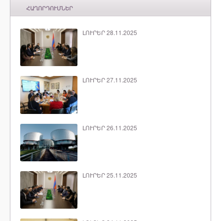
ՀԱՂՈՐԴՈՒՄՆԵՐ
ԼՈՒՐԵՐ 28.11.2025
ԼՈՒՐԵՐ 27.11.2025
ԼՈՒՐԵՐ 26.11.2025
ԼՈՒՐԵՐ 25.11.2025