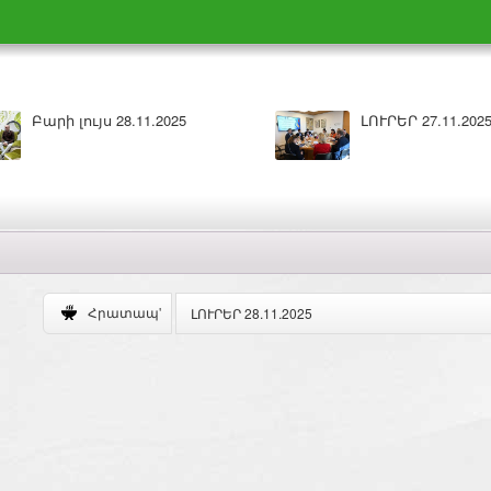
ԼՈՒՐԵՐ 27.11.2025
Բարի լ
ԼՈՒՐԵՐ 28.11.2025
Հրատապ'