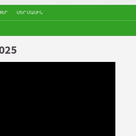
ԹԵՐ
ՄԵՐ ՄԱՍԻՆ
025