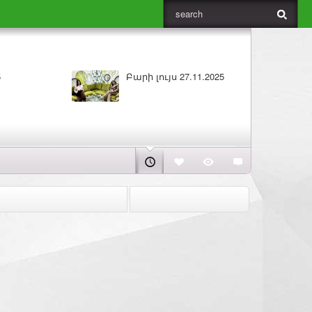
ույս 27.11.2025
ԼՈՒՐԵՐ 26.11.2025