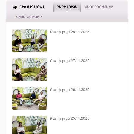
ՏԵՍԱԴԱՐԱՆ
ԲԱՐԻ ԼՈՒՅՍ
ՀԱՂՈՐԴՈՒՄՆԵՐ
ՏԵՍԱՆՅՈՒԹԵՐ
Բարի լույս 28.11.2025
Բարի լույս 27.11.2025
Բարի լույս 26.11.2025
Բարի լույս 25.11.2025