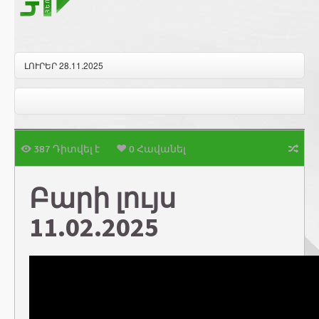
ԼՈՒՐԵՐ 28.11.2025
387 Դիտվել է
0 Հավանել
Բարի լույս
11.02.2025