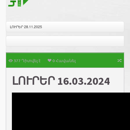
ԼՈՒՐԵՐ 28.11.2025
377 Դիտվել է
0 Հավանել
ԼՈՒՐԵՐ 16.03.2024