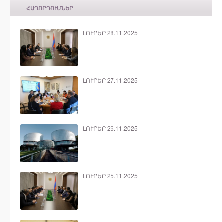
ՀԱՂՈՐԴՈՒՄՆԵՐ
ԼՈՒՐԵՐ 28.11.2025
ԼՈՒՐԵՐ 27.11.2025
ԼՈՒՐԵՐ 26.11.2025
ԼՈՒՐԵՐ 25.11.2025