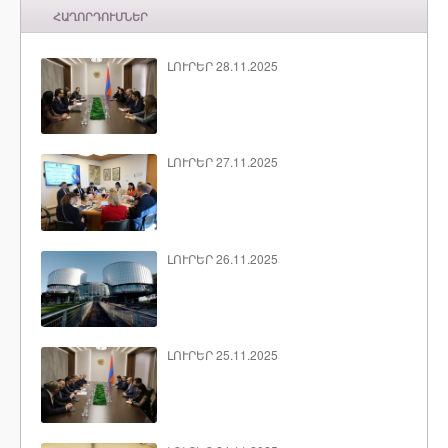
ՀԱՂՈՐԴՈՒՄՆԵՐ
ԼՈՒՐԵՐ 28.11.2025
ԼՈՒՐԵՐ 27.11.2025
ԼՈՒՐԵՐ 26.11.2025
ԼՈՒՐԵՐ 25.11.2025