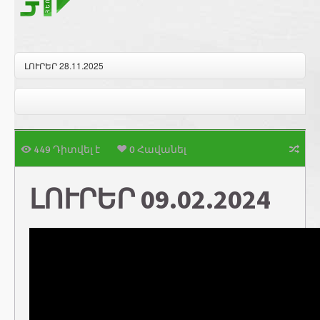
ԼՈՒՐԵՐ 28.11.2025
449 Դիտվել է
0 Հավանել
ԼՈՒՐԵՐ 09.02.2024