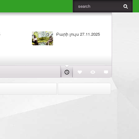
ԼՈՒՐԵՐ 26.11.2025
Բարի լույս 26.11.