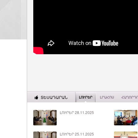
ՏԵՍԱԴԱՐԱՆ
ԼՈՒՐԵՐ
ԼՐԱՀՈՍ
ՀԱՂՈՐԴ
ԼՈՒՐԵՐ 28.11.2025
ԼՈՒՐԵՐ 25.11.2025