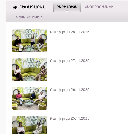
ՏԵՍԱԴԱՐԱՆ
ԲԱՐԻ ԼՈՒՅՍ
ՀԱՂՈՐԴՈՒՄՆԵՐ
ՏԵՍԱՆՅՈՒԹԵՐ
Բարի լույս 28.11.2025
Բարի լույս 27.11.2025
Բարի լույս 26.11.2025
Բարի լույս 25.11.2025