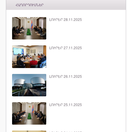
ՀԱՂՈՐԴՈՒՄՆԵՐ
ԼՈՒՐԵՐ 28.11.2025
ԼՈՒՐԵՐ 27.11.2025
ԼՈՒՐԵՐ 26.11.2025
ԼՈՒՐԵՐ 25.11.2025