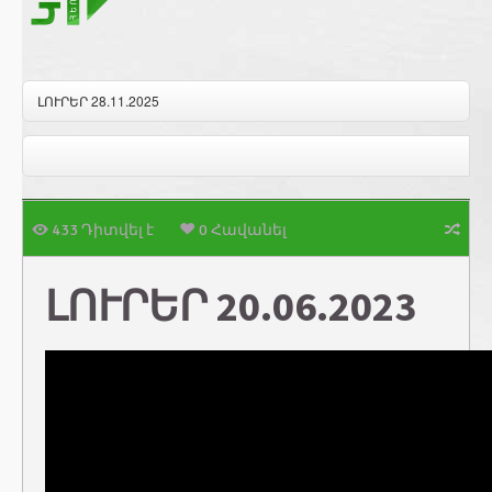
ԼՈՒՐԵՐ 28.11.2025
433 Դիտվել է
0 Հավանել
ԼՈՒՐԵՐ 20.06.2023