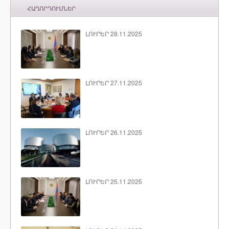
ՀԱՂՈՐԴՈՒՄՆԵՐ
ԼՈՒՐԵՐ 28.11.2025
ԼՈՒՐԵՐ 27.11.2025
ԼՈՒՐԵՐ 26.11.2025
ԼՈՒՐԵՐ 25.11.2025