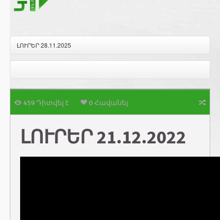
ԼՈՒՐԵՐ 28.11.2025
459 Դիտվել է
0 Հավանել
ԼՈՒՐԵՐ 21.12.2022