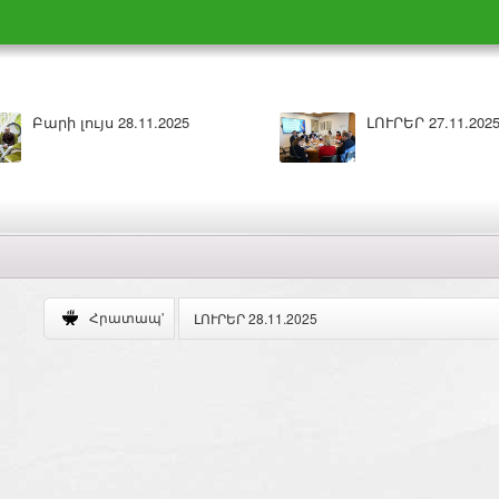
Բարի լույս 28.11.2025
ԼՈՒՐԵՐ 27.11.202
ԼՈՒՐԵՐ 28.11.2025
Հրատապ'