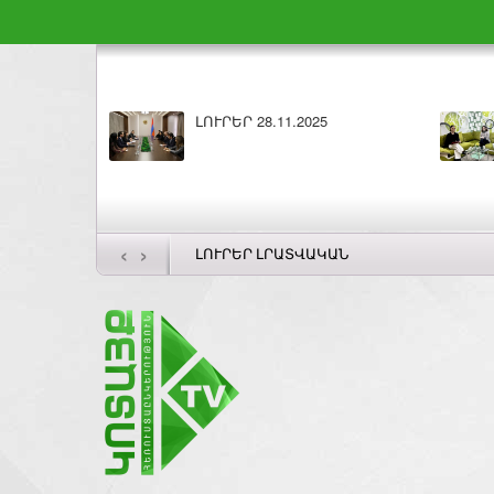
ԼՈՒՐԵՐ 28.11.2025
‹
›
ԼՈՒՐԵՐ ԼՐԱՏՎԱԿԱՆ