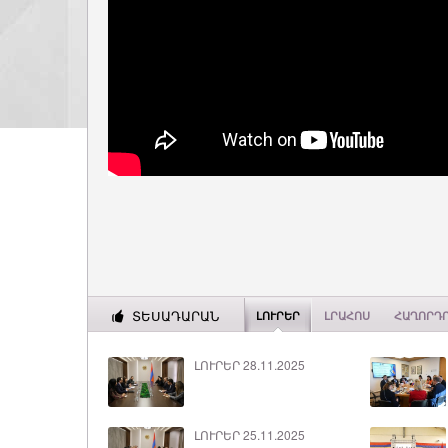
ՏԵՍԱԴԱՐԱՆ
ԼՈՒՐԵՐ
ԼՐԱՀՈՍ
ՀԱՂՈՐԴ
ԼՈՒՐԵՐ 28.11.2025
ԼՈՒՐԵՐ 25.11.2025