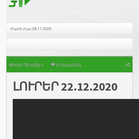
Բարի լույս 28.11.2025
610 Դիտվել է
0 Հավանել
ԼՈՒՐԵՐ 22.12.2020