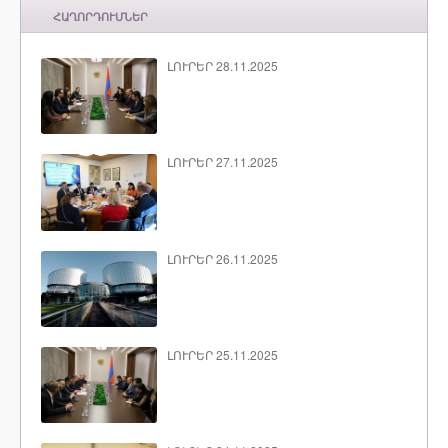
ՀԱՂՈՐԴՈՒՄՆԵՐ
ԼՈՒՐԵՐ 28.11.2025
ԼՈՒՐԵՐ 27.11.2025
ԼՈՒՐԵՐ 26.11.2025
ԼՈՒՐԵՐ 25.11.2025