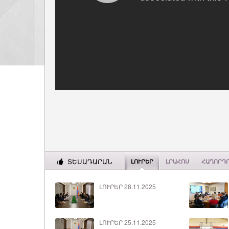
ՏԵՍԱԴԱՐԱՆ
ԼՈՒՐԵՐ
ԼՐԱՀՈՍ
ՀԱՂՈՐԴ
ԼՈՒՐԵՐ 28.11.2025
ԼՈՒՐԵՐ 25.11.2025