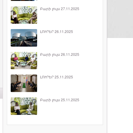
Բարի լույս 27.11.2025
ԼՈՒՐԵՐ 26.11.2025
Բարի լույս 26.11.2025
ԼՈՒՐԵՐ 25.11.2025
Բարի լույս 25.11.2025