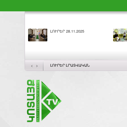
ԼՈՒՐԵՐ 28.11.2025
‹
›
ԼՈՒՐԵՐ ԼՐԱՏՎԱԿԱՆ