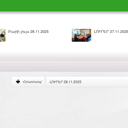
Բարի լույս 28.11.2025
ԼՈՒՐԵՐ 27.11.202
ԼՈՒՐԵՐ 28.11.2025
Հրատապ'