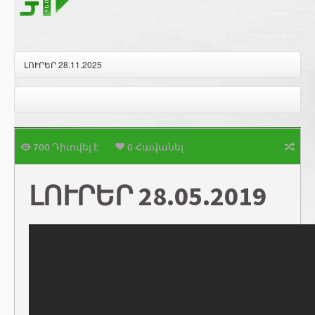
ԼՈՒՐԵՐ 28.11.2025
700 Դիտվել է
0 Հավանել
ԼՈՒՐԵՐ 28.05.2019