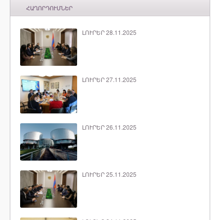
ՀԱՂՈՐԴՈՒՄՆԵՐ
ԼՈՒՐԵՐ 28.11.2025
ԼՈՒՐԵՐ 27.11.2025
ԼՈՒՐԵՐ 26.11.2025
ԼՈՒՐԵՐ 25.11.2025