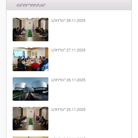
ՀԱՂՈՐԴՈՒՄՆԵՐ
ԼՈՒՐԵՐ 28.11.2025
ԼՈՒՐԵՐ 27.11.2025
ԼՈՒՐԵՐ 26.11.2025
ԼՈՒՐԵՐ 25.11.2025