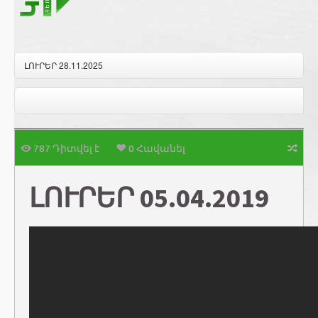
ԼՈՒՐԵՐ 28.11.2025
787 Դիտվել է
0 Հավանել
ԼՈՒՐԵՐ 05.04.2019