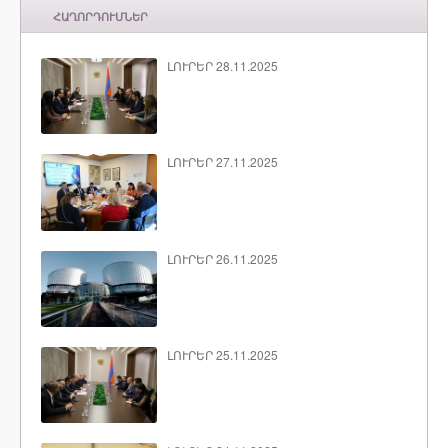
ՀԱՂՈՐԴՈՒՄՆԵՐ
ԼՈՒՐԵՐ 28.11.2025
ԼՈՒՐԵՐ 27.11.2025
ԼՈՒՐԵՐ 26.11.2025
ԼՈՒՐԵՐ 25.11.2025