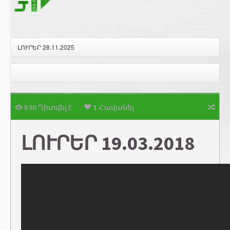
ԼՈՒՐԵՐ 28.11.2025
930 Դիտվել է
1 Հավանել
ԼՈՒՐԵՐ 19.03.2018