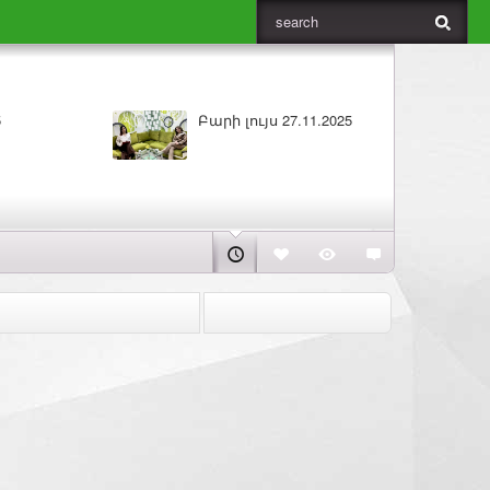
ԼՈՒՐԵՐ 26.11.2025
Բարի լույս 26.11.