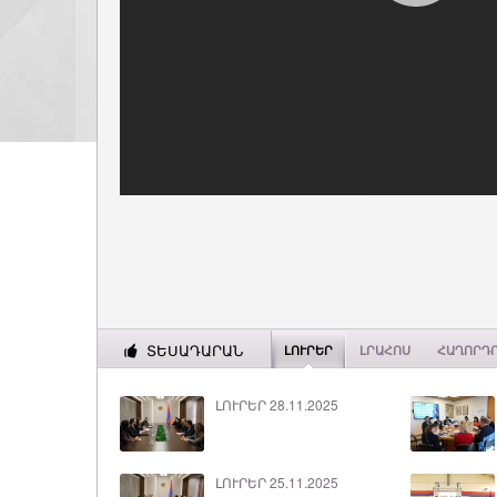
ՏԵՍԱԴԱՐԱՆ
ԼՈՒՐԵՐ
ԼՐԱՀՈՍ
ՀԱՂՈՐԴ
ԼՈՒՐԵՐ 28.11.2025
ԼՈՒՐԵՐ 25.11.2025